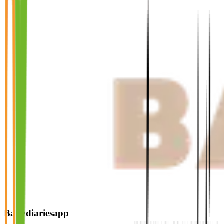
Babydiariesapp