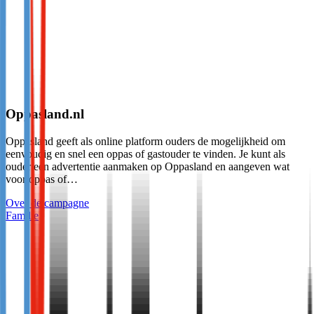
Oppasland.nl
Oppasland geeft als online platform ouders de mogelijkheid om
eenvoudig en snel een oppas of gastouder te vinden. Je kunt als
ouder een advertentie aanmaken op Oppasland en aangeven wat
voor oppas of…
Over de campagne
Familie