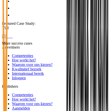
Featured Case Study
:
TUI
More success cases
Advertisers
Competenties
Hoe werkt het?
Waarom voor ons kiezen?
Kwalitatief bezoek
Internationaal bereik
Inloggen
Publishers
Competenties
Hoe werkt het?
Waarom voor ons kiezen?
Aanmelden