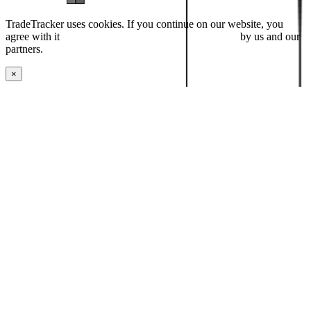
TradeTracker uses cookies. If you continue on our website, you
agree with it
placing cookies and processing this data
by us and our
partners.
×