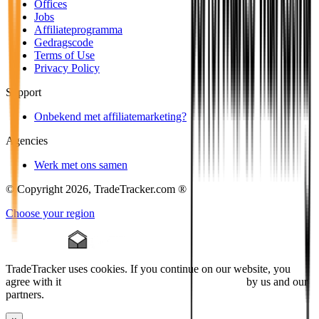
Offices
Jobs
Affiliateprogramma
Gedragscode
Terms of Use
Privacy Policy
Support
Onbekend met affiliatemarketing?
Agencies
Werk met ons samen
© Copyright 2026, TradeTracker.com ®
Choose your region
TradeTracker uses cookies. If you continue on our website, you
agree with it
placing cookies and processing this data
by us and our
partners.