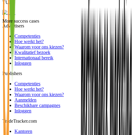
TUI
More success cases
Advertisers
Competenties
Hoe werkt het?
Waarom voor ons kiezen?
Kwalitatief bezoek
Internationaal bereik
Inloggen
Publishers
Competenties
Hoe werkt het?
Waarom voor ons kiezen?
Aanmelden
Beschikbare campagnes
Inloggen
TradeTracker.com
Kantoren