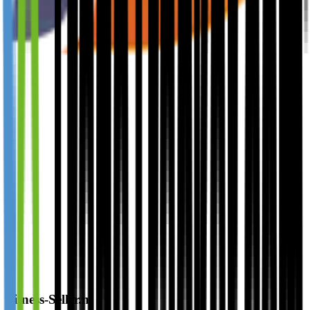
Fitness-Seller.nl