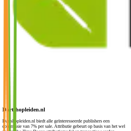
Dartshopleiden.nl
Dartshopleiden.nl biedt alle geïnteresseerde publishers een
commissie van 7% per sale. Attributie gebeurt op basis van het wel