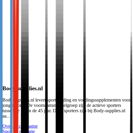
Body-supplies.nl
Body-supplies.nl levert sportvoeding en voedingssupplementen voor
jong en oud. De voornaamste doelgroep zijn de actieve sporters
tussen de 16 en de 45 jaar. Deze sporters zijn bij Body-supplies.nl
aa…
Over de campagne
Sport en recreatie