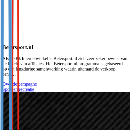
Betersport.nl
Als 100% Internetwinkel is Betersport.nl zich zeer zeker bewust van
de kracht van affiliates. Het Betersport.nl programma is gebaseerd
op een langdurige samenwerking waarin uiteraard de verkoop
centr…
Over de campagne
Sport en recreatie