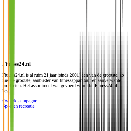
Fitness24.nl
Fitness24.nl is al ruim 21 jaar (sinds 2001) een van de grootste, zo
niet de grootste, aanbieder van fitnessapparatuur en aanverwante
producten. Het assortiment wat gevoerd wordt bij Fitness24.nl
bes…
Over de campagne
Sport en recreatie