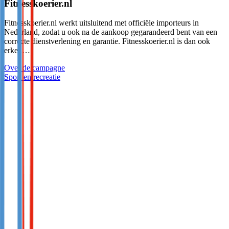
Fitnesskoerier.nl
Fitnesskoerier.nl werkt uitsluitend met officiële importeurs in
Nederland, zodat u ook na de aankoop gegarandeerd bent van een
correcte dienstverlening en garantie. Fitnesskoerier.nl is dan ook
erken…
Over de campagne
Sport en recreatie