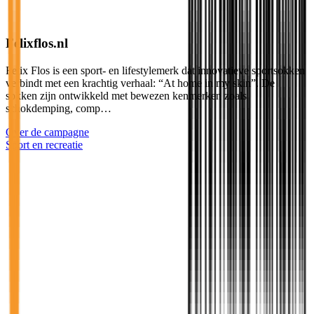
Felixflos.nl
Felix Flos is een sport- en lifestylemerk dat innovatieve sportsokken
verbindt met een krachtig verhaal: “At home in my skin”. De
sokken zijn ontwikkeld met bewezen kenmerken zoals
schokdemping, comp…
Over de campagne
Sport en recreatie