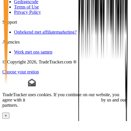
Gedragscode
Terms of Use
Privacy Policy
Support
Onbekend met affiliatemarketing?
Agencies
Werk met ons samen
© Copyright 2026, TradeTracker.com ®
Choose your region
TradeTracker uses cookies. If you continue on our website, you
agree with it
placing cookies and processing this data
by us and our
partners.
×