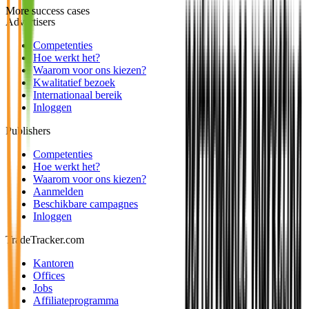
More success cases
Advertisers
Competenties
Hoe werkt het?
Waarom voor ons kiezen?
Kwalitatief bezoek
Internationaal bereik
Inloggen
Publishers
Competenties
Hoe werkt het?
Waarom voor ons kiezen?
Aanmelden
Beschikbare campagnes
Inloggen
TradeTracker.com
Kantoren
Offices
Jobs
Affiliateprogramma