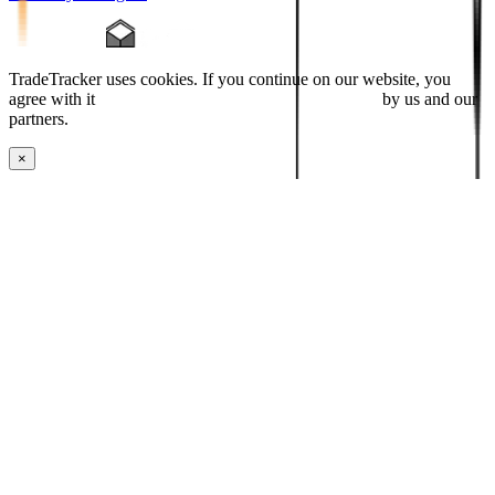
TradeTracker uses cookies. If you continue on our website, you
agree with it
placing cookies and processing this data
by us and our
partners.
×