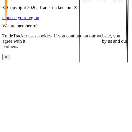
© Copyright 2026, TradeTracker.com ®
Choose your region
We are member of:
TradeTracker uses cookies. If you continue on our website, you
agree with it
placing cookies and processing this data
by us and our
partners.
×