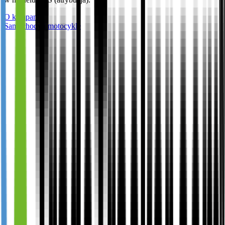
O kampanii
Samochody i motocykle