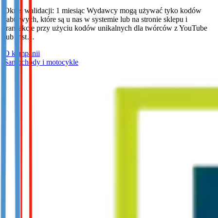
Okres walidacji: 1 miesiąc Wydawcy mogą używać tyko kodów
rabtowych, które są u nas w systemie lub na stronie sklepu i
transakcje przy użyciu kodów unikalnych dla twórców z YouTube
lub Inst…
O kampanii
Samochody i motocykle