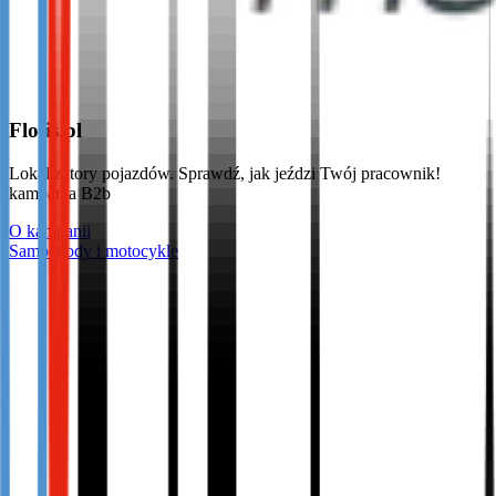
Flotis.pl
Lokalizatory pojazdów. Sprawdź, jak jeździ Twój pracownik!
kampania B2b
O kampanii
Samochody i motocykle