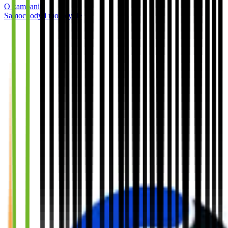
O kampanii
Samochody i motocykle