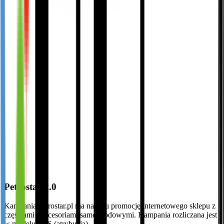
Petrostar 2.0
Kampania petrostar.pl ma na celu promocję internetowego sklepu z
częściami i akcesoriami samochodowymi. Kampania rozliczana jest
w modelu CPS (atrybucja).