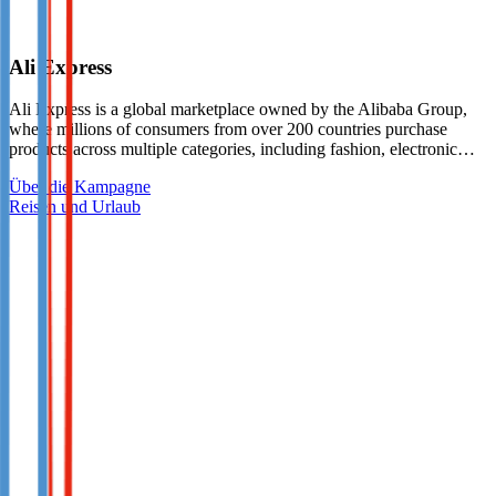
Ali Express
Ali Express is a global marketplace owned by the Alibaba Group,
where millions of consumers from over 200 countries purchase
products across multiple categories, including fashion, electronic…
Über die Kampagne
Reisen und Urlaub