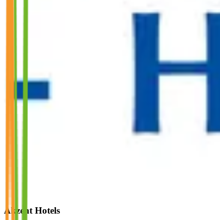
Akzent Hotels