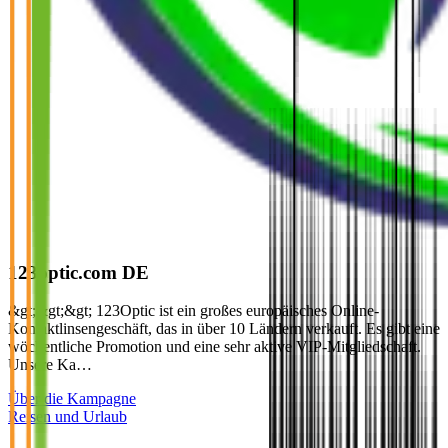
123optic.com DE
&gt;&gt;&gt; 123Optic ist ein großes europäisches Online-
Kontaktlinsengeschäft, das in über 10 Ländern verkauft. Es gibt eine
wöchentliche Promotion und eine sehr aktive VIP-Mitgliedschaft.
Unsere Ka…
Über die Kampagne
Reisen und Urlaub