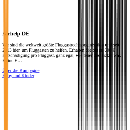
Airhelp DE
Wir sind die weltweit größte Fluggastrechtsorganisation und seit
2013 hier, um Fluggästen zu helfen. Erhalten Sie bis zu 600 €
Entschädigung pro Fluggast, ganz egal, wie teuer das Ticket war.
Keine E…
Über die Kampagne
Baby und Kinder