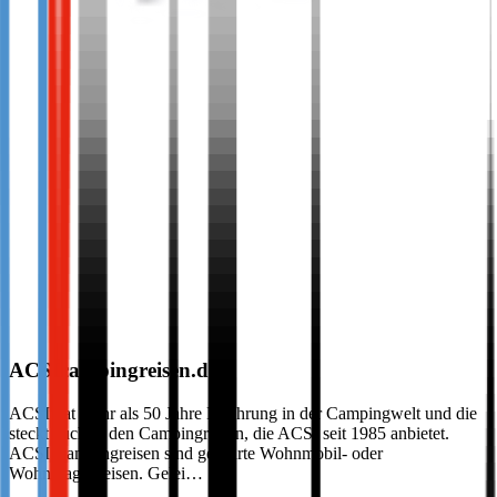
ACSIcampingreisen.de
ACSI hat mehr als 50 Jahre Erfahrung in der Campingwelt und die
steckt auch in den Campingreisen, die ACSI seit 1985 anbietet.
ACSI Campingreisen sind geführte Wohnmobil- oder
Wohnwagenreisen. Gelei…