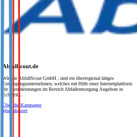
Abfallscout.de
Wir, die AbfallScout GmbH , sind ein überregional tätiges
Entsorgungsunternehmen, welches mit Hilfe einer Internetplattform
für Dienstleistungen im Bereich Abfallentsorgung Angebote in
Echtzeit…
Über die Kampagne
Warenhäuser