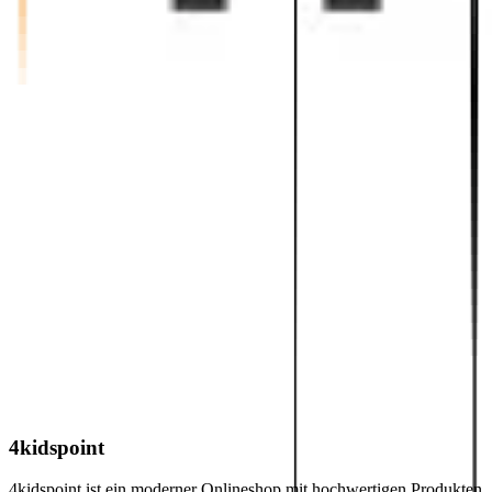
4kidspoint
4kidspoint ist ein moderner Onlineshop mit hochwertigen Produkten