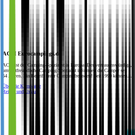
ACSI Eurocampings.de
ACSI ist der Camping-Spezialist in Europa. Der vertrauenswürdige,
umweltfreundliche Camping-Spezialist informiert die Camper seit
54 Jahren. Ein Begriff unter Campingfreunden! Seit 1999 können…
Über die Kampagne
Reisen und Urlaub