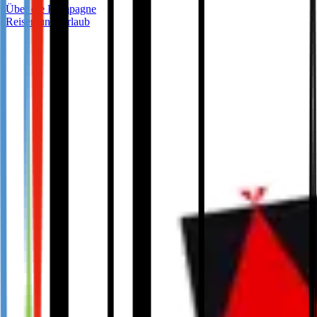
Über die Kampagne
Reisen und Urlaub