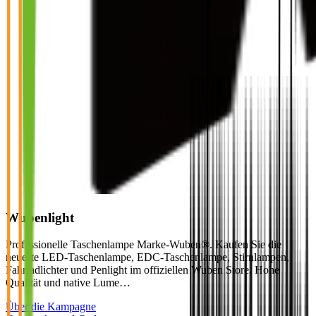
Wubenlight
Professionelle Taschenlampe Marke-Wuben®. Kaufen Sie die
neueste LED-Taschenlampe, EDC-Taschenlampe, Stirnlampen,
Fahrradlichter und Penlight im offiziellen Wuben Store. Hohe
Qualität und native Lume…
Über die Kampagne