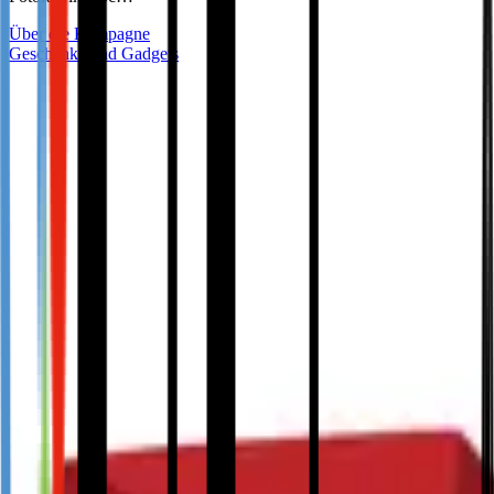
Über die Kampagne
Geschenke und Gadgets