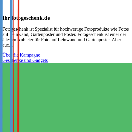
Ihr-fotogeschenk.de
Fotogeschenk ist Spezialist für hochwertige Fotoprodukte wie Fotos
auf Leinwand, Gartenposter und Poster. Fotogeschenk ist einer der
ältesten Anbieter für Foto auf Leinwand und Gartenposter. Aber
auc…
Über die Kampagne
Geschenke und Gadgets