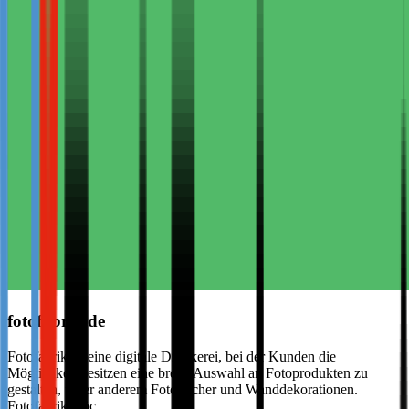
fotofabrik.de
Fotofabrik ist eine digitale Druckerei, bei der Kunden die
Möglichkeit besitzen eine breite Auswahl an Fotoprodukten zu
gestalten, unter anderem Fotobücher und Wanddekorationen.
Fotofabrik möc…