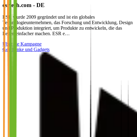
esrtech.com - DE
ESR wurde 2009 gegründet und ist ein globales
Technologieunternehmen, das Forschung und Entwicklung, Design
und Produktion integriert, um Produkte zu entwickeln, die das
Leben einfacher machen. ESR e…
Über die Kampagne
Geschenke und Gadgets