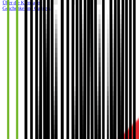
Über die Kampagne
Geschenke und Gadgets