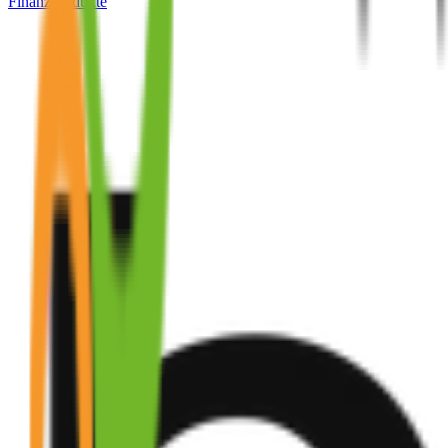
Finanzprodukte