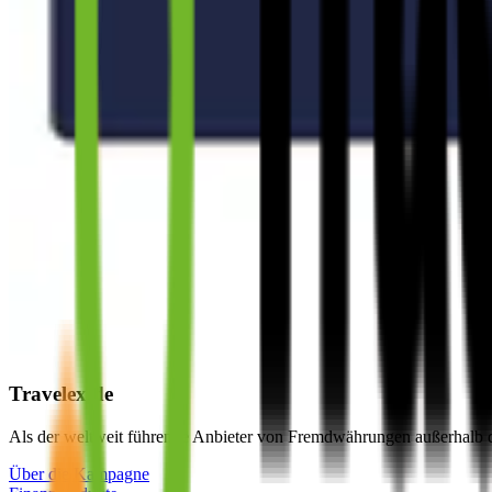
Travelex.de
Als der weltweit führende Anbieter von Fremdwährungen außerhalb des
Über die Kampagne