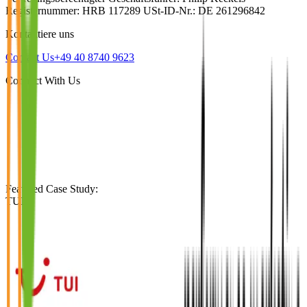
Registernummer: HRB 117289 USt-ID-Nr.: DE 261296842
Kontaktiere uns
Contact Us
+49 40 8740 9623
Connect With Us
Featured Case Study
:
TUI