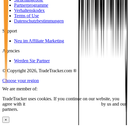
Partnerprogramme
Verhaltenskodex
Terms of Use
Datenschutzbestimmungen
Support
Neu im Affiliate Marketing
Agencies
Werden Sie Partner
© Copyright 2026, TradeTracker.com ®
Choose your region
We are member of:
TradeTracker uses cookies. If you continue on our website, you
agree with it
placing cookies and processing this data
by us and our
partners.
×