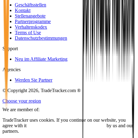
Geschäftsstellen
Kontakt
Stellenangebote
Partnerprogramme
Verhaltenskodex
Terms of Use
Datenschutzbestimmungen
Support
Neu im Affiliate Marketing
Agencies
Werden Sie Partner
© Copyright 2026, TradeTracker.com ®
Choose your region
We are member of:
TradeTracker uses cookies. If you continue on our website, you
agree with it
placing cookies and processing this data
by us and our
partners.