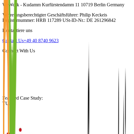
WeWork - Kudamm Kurfürstendamm 11 10719 Berlin Germany
Vertretungsberechtigter Geschäftsführer: Philip Keckeis
Registernummer: HRB 117289 USt-ID-Nr.: DE 261296842
Kontaktiere uns
Contact Us
+49 40 8740 9623
Connect With Us
Featured Case Study
:
TUI