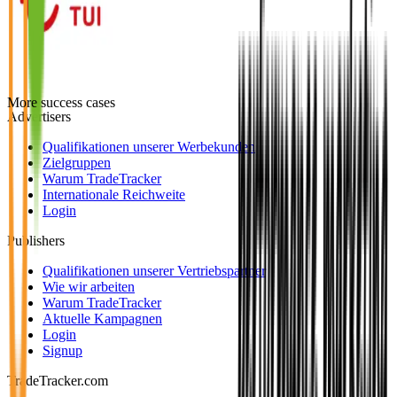
More success cases
Advertisers
Qualifikationen unserer Werbekunden
Zielgruppen
Warum TradeTracker
Internationale Reichweite
Login
Publishers
Qualifikationen unserer Vertriebspartner
Wie wir arbeiten
Warum TradeTracker
Aktuelle Kampagnen
Login
Signup
TradeTracker.com