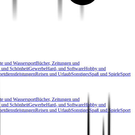
te und Wassersport
Bücher, Zeitungen und
 und Schönheit
Gewerbe
Hard- und Software
Hobby und
netdienstleistungen
Reisen und Urlaub
Sonstiges
Spaß und Spiele
Sport
te und Wassersport
Bücher, Zeitungen und
 und Schönheit
Gewerbe
Hard- und Software
Hobby und
netdienstleistungen
Reisen und Urlaub
Sonstiges
Spaß und Spiele
Sport