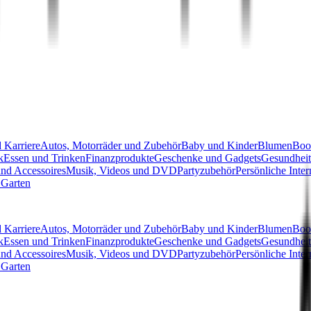
 Karriere
Autos, Motorräder und Zubehör
Baby und Kinder
Blumen
Boo
k
Essen und Trinken
Finanzprodukte
Geschenke und Gadgets
Gesundheit
nd Accessoires
Musik, Videos und DVD
Partyzubehör
Persönliche Inter
Garten
 Karriere
Autos, Motorräder und Zubehör
Baby und Kinder
Blumen
Boo
k
Essen und Trinken
Finanzprodukte
Geschenke und Gadgets
Gesundheit
nd Accessoires
Musik, Videos und DVD
Partyzubehör
Persönliche Inter
Garten