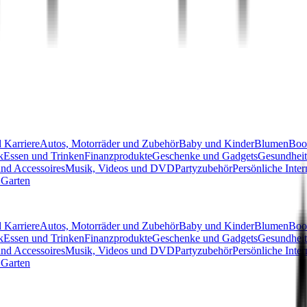
 Karriere
Autos, Motorräder und Zubehör
Baby und Kinder
Blumen
Boo
k
Essen und Trinken
Finanzprodukte
Geschenke und Gadgets
Gesundheit
nd Accessoires
Musik, Videos und DVD
Partyzubehör
Persönliche Inter
Garten
 Karriere
Autos, Motorräder und Zubehör
Baby und Kinder
Blumen
Boo
k
Essen und Trinken
Finanzprodukte
Geschenke und Gadgets
Gesundheit
nd Accessoires
Musik, Videos und DVD
Partyzubehör
Persönliche Inter
Garten