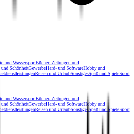
te und Wassersport
Bücher, Zeitungen und
 und Schönheit
Gewerbe
Hard- und Software
Hobby und
netdienstleistungen
Reisen und Urlaub
Sonstiges
Spaß und Spiele
Sport
te und Wassersport
Bücher, Zeitungen und
 und Schönheit
Gewerbe
Hard- und Software
Hobby und
netdienstleistungen
Reisen und Urlaub
Sonstiges
Spaß und Spiele
Sport