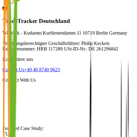
TradeTracker Deutschland
WeWork - Kudamm Kurfürstendamm 11 10719 Berlin Germany
Vertretungsberechtigter Geschäftsführer: Philip Keckeis
Registernummer: HRB 117289 USt-ID-Nr.: DE 261296842
Kontaktiere uns
Contact Us
+49 40 8740 9623
Connect With Us
Featured Case Study
:
TUI