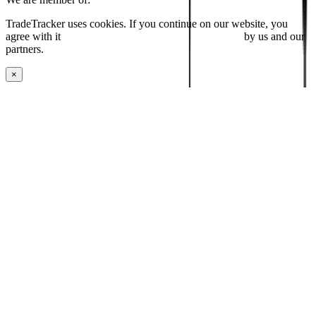
TradeTracker uses cookies. If you continue on our website, you
agree with it
placing cookies and processing this data
by us and our
partners.
×