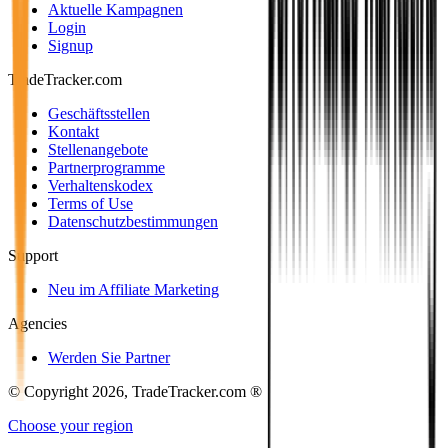
Aktuelle Kampagnen
Login
Signup
TradeTracker.com
Geschäftsstellen
Kontakt
Stellenangebote
Partnerprogramme
Verhaltenskodex
Terms of Use
Datenschutzbestimmungen
Support
Neu im Affiliate Marketing
Agencies
Werden Sie Partner
© Copyright 2026, TradeTracker.com ®
Choose your region