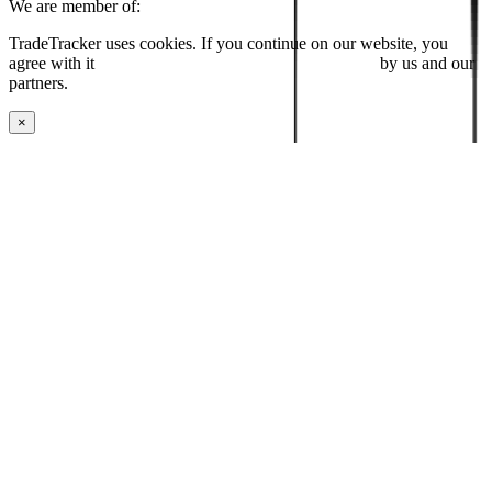
We are member of:
TradeTracker uses cookies. If you continue on our website, you
agree with it
placing cookies and processing this data
by us and our
partners.
×