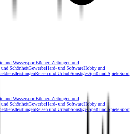
te und Wassersport
Bücher, Zeitungen und
 und Schönheit
Gewerbe
Hard- und Software
Hobby und
netdienstleistungen
Reisen und Urlaub
Sonstiges
Spaß und Spiele
Sport
te und Wassersport
Bücher, Zeitungen und
 und Schönheit
Gewerbe
Hard- und Software
Hobby und
netdienstleistungen
Reisen und Urlaub
Sonstiges
Spaß und Spiele
Sport