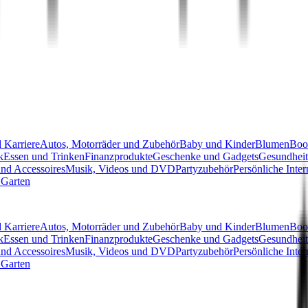
 Karriere
Autos, Motorräder und Zubehör
Baby und Kinder
Blumen
Boo
k
Essen und Trinken
Finanzprodukte
Geschenke und Gadgets
Gesundheit
nd Accessoires
Musik, Videos und DVD
Partyzubehör
Persönliche Inter
Garten
 Karriere
Autos, Motorräder und Zubehör
Baby und Kinder
Blumen
Boo
k
Essen und Trinken
Finanzprodukte
Geschenke und Gadgets
Gesundheit
nd Accessoires
Musik, Videos und DVD
Partyzubehör
Persönliche Inter
Garten