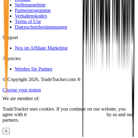
Stellenangebote
Partnerprogramme
Verhaltenskodex
Terms of Use
Datenschutzbestimmungen
Support
Neu im Affiliate Marketing
Agencies
Werden Sie Partner
© Copyright 2026, TradeTracker.com ®
Choose your region
We are member of:
TradeTracker uses cookies. If you continue on our website, you
agree with it
placing cookies and processing this data
by us and our
partners.
×