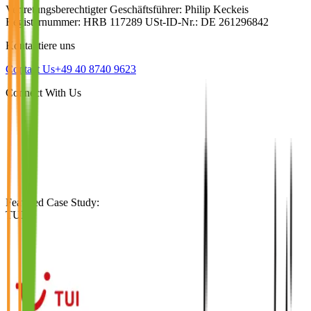
Vertretungsberechtigter Geschäftsführer: Philip Keckeis
Registernummer: HRB 117289 USt-ID-Nr.: DE 261296842
Kontaktiere uns
Contact Us
+49 40 8740 9623
Connect With Us
Featured Case Study
:
TUI