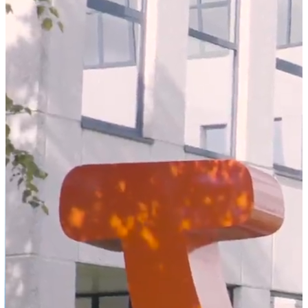
Not already our Publisher?
Sign up here