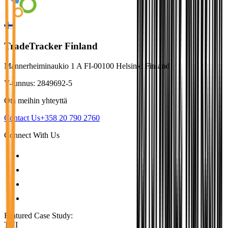
TradeTracker Finland
Mannerheiminaukio 1 A FI-00100 Helsinki Finland
Y-tunnus: 2849692-5
Ota meihin yhteyttä
Contact Us
+358 20 790 2760
Connect With Us
Featured Case Study
:
TUI