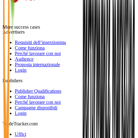
More success cases
Advertisers
Requisiti dell’inserzionista
Come funziona
Perché lavorare con noi
Audience
Proposta internazionale
Login
Publishers
Publisher Qualifications
Come funziona
Perché lavorare con noi
Campagne disponibili
Login
TradeTracker.com
Uffici