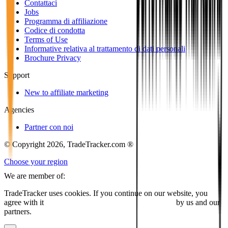
Contattaci
Jobs
Programma di affiliazione
Codice di condotta
Terms of Use
Informative relativa al trattamento di dati personali
Brochure Privacy
Support
New to affiliate marketing
Agencies
Partner con noi
© Copyright 2026, TradeTracker.com ®
Choose your region
We are member of:
TradeTracker uses cookies. If you continue on our website, you
agree with it
placing cookies and processing this data
by us and our
partners.