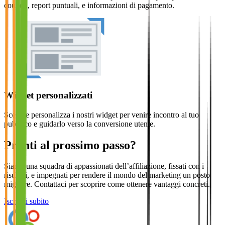
coupon, report puntuali, e informazioni di pagamento.
Widget personalizzati
Scegli e personalizza i nostri widget per venire incontro al tuo
pubblico e guidarlo verso la conversione utente.
Pronti al prossimo passo?
Siamo una squadra di appassionati dell’affiliazione, fissati con i
risultati, e impegnati per rendere il mondo del marketing un posto
migliore. Contattaci per scoprire come ottenere vantaggi concreti.
Iscriviti subito