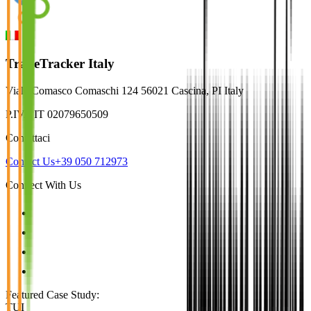
TradeTracker Italy
Viale Comasco Comaschi 124 56021 Cascina, PI Italy
P.IVA IT 02079650509
Contattaci
Contact Us
+39 050 712973
Connect With Us
Featured Case Study
:
TUI