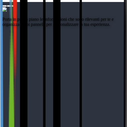
Porta in primo piano le informazioni che sono rilevanti per te e
organizza i tuoi pannelli per personalizzare la tua esperienza.