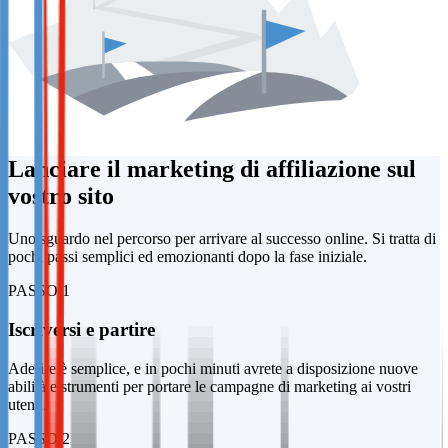
Lanciare il marketing di affiliazione sul
vostro sito
Uno sguardo nel percorso per arrivare al successo online. Si tratta di
pochi passi semplici ed emozionanti dopo la fase iniziale.
PASSO 1
Iscriversi e partire
Aderire è semplice, e in pochi minuti avrete a disposizione nuove
abilità e strumenti per portare le campagne di marketing ai vostri
utenti.
PASSO 2