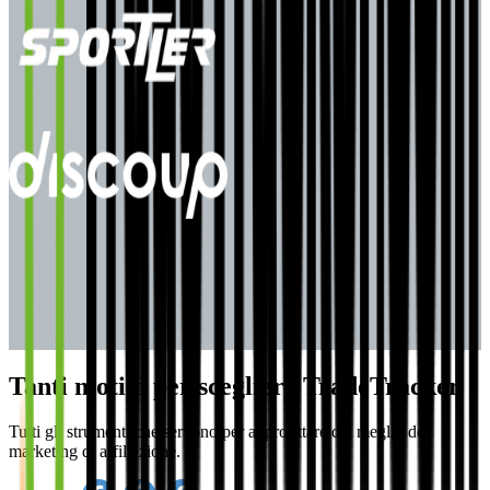
Tanti motivi per scegliere TradeTracker
Tutti gli strumenti che servono per approfittare del meglio del
marketing di affiliazione.