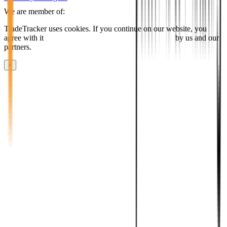
We are member of:
TradeTracker uses cookies. If you continue on our website, you
agree with it
placing cookies and processing this data
by us and our
partners.
×