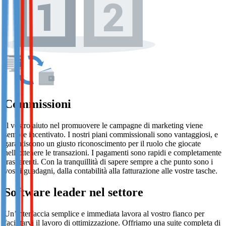
Commissioni
Il vostro aiuto nel promuovere le campagne di marketing viene
sempre incentivato. I nostri piani commissionali sono vantaggiosi, e
garantiscono un giusto riconoscimento per il ruolo che giocate
nell’ottenere le transazioni. I pagamenti sono rapidi e completamente
trasparenti. Con la tranquillità di sapere sempre a che punto sono i
vostri guadagni, dalla contabilità alla fatturazione alle vostre tasche.
Software leader nel settore
Un’interfaccia semplice e immediata lavora al vostro fianco per
facilitarvi il lavoro di ottimizzazione. Offriamo una suite completa di