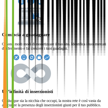
Comincia a guadagnare
Ci sono molti modi di monetizzare il tuo sito. Identifica i tuoi mercati
di riferimento e fai crescere i tuoi guadagni.
Un’infinità di inserzionisti
Qualunque sia la nicchia che occupi, la nostra rete è così vasta da
assicurare la presenza degli inserzionisti giusti per il tuo pubblico.