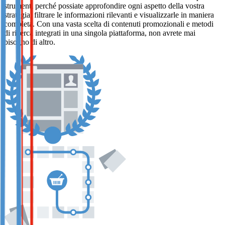
strumenti perché possiate approfondire ogni aspetto della vostra
strategia, filtrare le informazioni rilevanti e visualizzarle in maniera
completa. Con una vasta scelta di contenuti promozionali e metodi
di ricerca integrati in una singola piattaforma, non avrete mai
bisogno di altro.