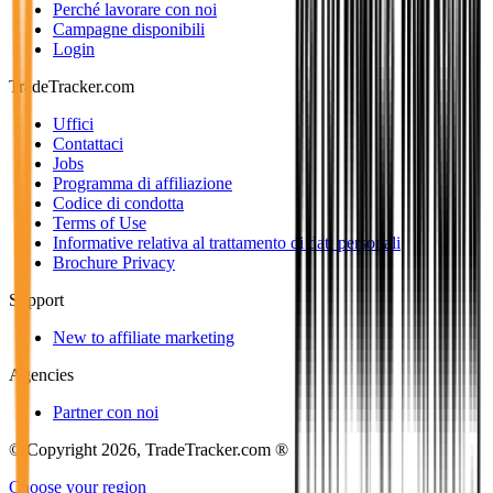
Perché lavorare con noi
Campagne disponibili
Login
TradeTracker.com
Uffici
Contattaci
Jobs
Programma di affiliazione
Codice di condotta
Terms of Use
Informative relativa al trattamento di dati personali
Brochure Privacy
Support
New to affiliate marketing
Agencies
Partner con noi
© Copyright 2026, TradeTracker.com ®
Choose your region