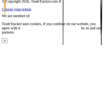
© Copyright 2026, TradeTracker.com ®
Choose your region
We are member of:
TradeTracker uses cookies. If you continue on our website, you
agree with it
placing cookies and processing this data
by us and our
partners.
×