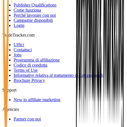
Publisher Qualifications
Come funziona
Perché lavorare con noi
Campagne disponibili
Login
TradeTracker.com
Uffici
Contattaci
Jobs
Programma di affiliazione
Codice di condotta
Terms of Use
Informative relativa al trattamento di dati personali
Brochure Privacy
Support
New to affiliate marketing
Agencies
Partner con noi