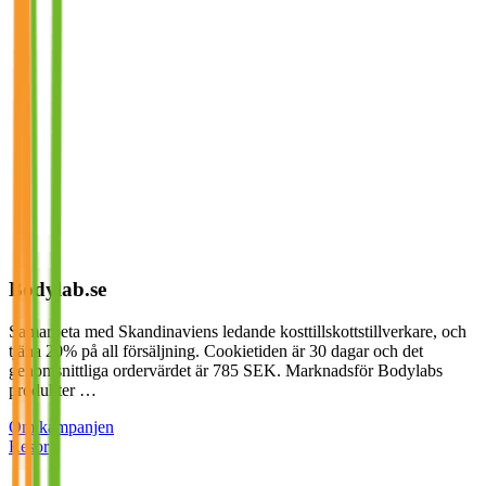
Bodylab.se
Samarbeta med Skandinaviens ledande kosttillskottstillverkare, och
tjäna 20% på all försäljning. Cookietiden är 30 dagar och det
genomsnittliga ordervärdet är 785 SEK. Marknadsför Bodylabs
produkter …
Om kampanjen
Resor