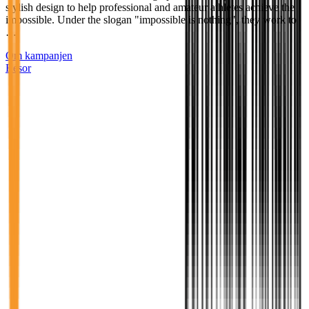
stylish design to help professional and amateur athletes achieve the
impossible. Under the slogan "impossible is nothing", they work to
…
Om kampanjen
Resor