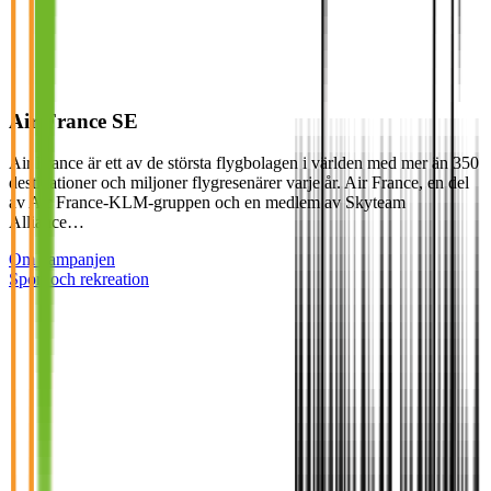
Air France SE
Air France är ett av de största flygbolagen i världen med mer än 350
destinationer och miljoner flygresenärer varje år. Air France, en del
av Air France-KLM-gruppen och en medlem av Skyteam
Alliance…
Om kampanjen
Sport och rekreation