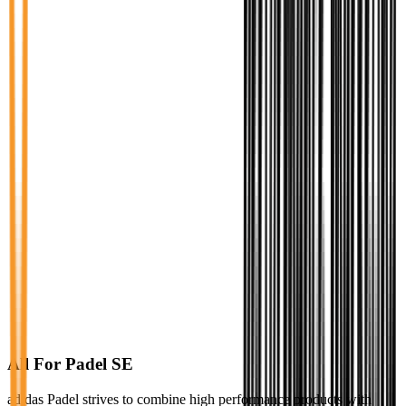
All For Padel SE
adidas Padel strives to combine high performance products with