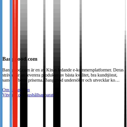
Banggood.com
Banggood.com är en av Kinas ledande e-kommersplatformer. Deras
strävan är att leverera produkter av bästa kvalitet, bra kundtjönst,
same de bästa priserna. Banggood undersöker och utvecklar ko…
Om kampanjen
Vitvaror och hushållsapparater