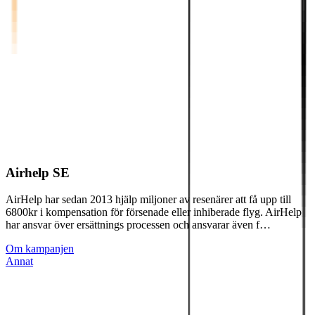
Airhelp SE
AirHelp har sedan 2013 hjälp miljoner av resenärer att få upp till
6800kr i kompensation för försenade eller inhiberade flyg. AirHelp
har ansvar över ersättnings processen och ansvarar även f…
Om kampanjen
Annat