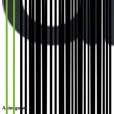
Animigo.se