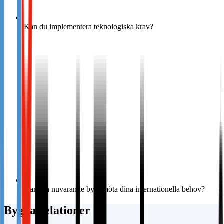
Kan du implementera teknologiska krav?
Kan din nuvarande byrå möta dina internationella behov?
Bygga relationer