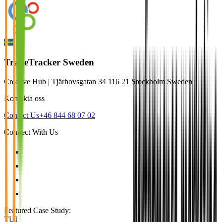
TradeTracker Sweden
Creative Hub | Tjärhovsgatan 34 116 21 Stockholm Sweden
Kontakta oss
Contact Us
+46 844 68 07 02
Connect With Us
Featured Case Study
:
TUI