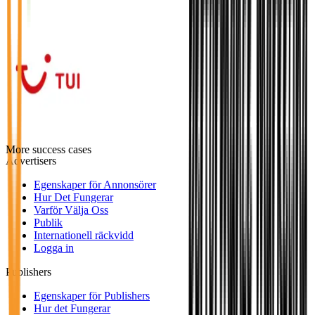
More success cases
Advertisers
Egenskaper för Annonsörer
Hur Det Fungerar
Varför Välja Oss
Publik
Internationell räckvidd
Logga in
Publishers
Egenskaper för Publishers
Hur det Fungerar