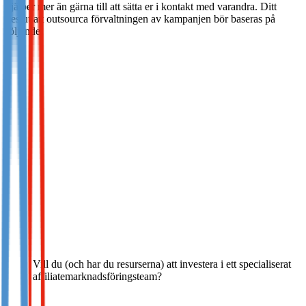
hjälper mer än gärna till att sätta er i kontakt med varandra. Ditt
beslut att outsourca förvaltningen av kampanjen bör baseras på
följande:
Vill du (och har du resurserna) att investera i ett specialiserat
affiliatemarknadsföringsteam?