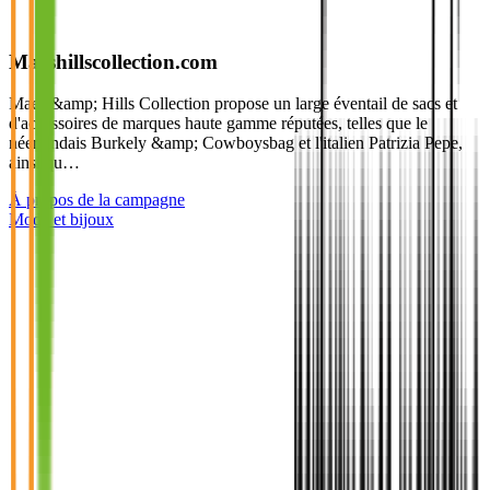
Maeshillscollection.com
Maes &amp; Hills Collection propose un large éventail de sacs et
d'accessoires de marques haute gamme réputées, telles que le
néerlandais Burkely &amp; Cowboysbag et l'italien Patrizia Pepe,
ainsi qu…
À propos de la campagne
Mode et bijoux