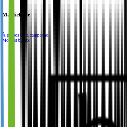
Manfield.be
/
À propos de la campagne
Mode et bijoux