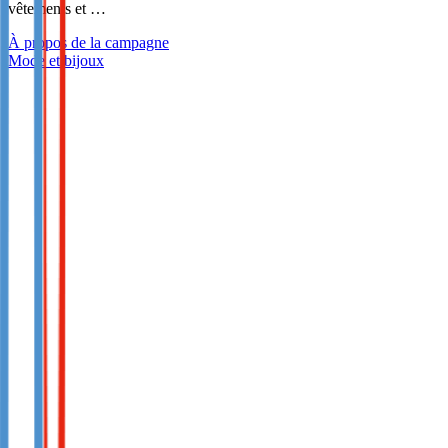
vêtements et …
À propos de la campagne
Mode et bijoux