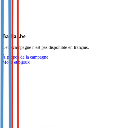
Badjas.be
Cette campagne n'est pas disponible en français.
À propos de la campagne
Mode et bijoux