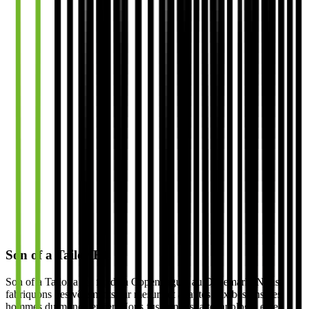
Son of a Tailor BE
Son of a Tailor a été fondé à Copenhague, au Danemark. Nous
fabriquons des vêtements sur mesure et adaptés aux besoins des
hommes du monde entier. Nous fusionnons la technologie et le