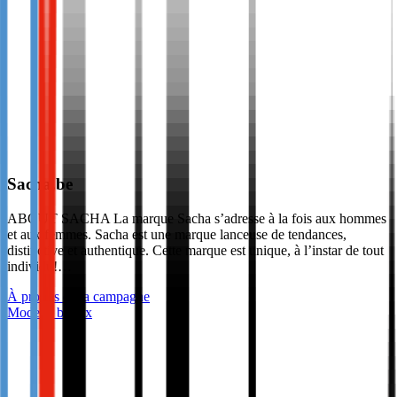
Sacha.be
ABOUT SACHA La marque Sacha s’adresse à la fois aux hommes
et aux femmes. Sacha est une marque lanceuse de tendances,
distinctive et authentique. Cette marque est unique, à l’instar de tout
individu!…
À propos de la campagne
Mode et bijoux