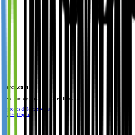
Berca.com
Cette campagne n'existe pas en français.
À propos de la campagne
Mode et bijoux