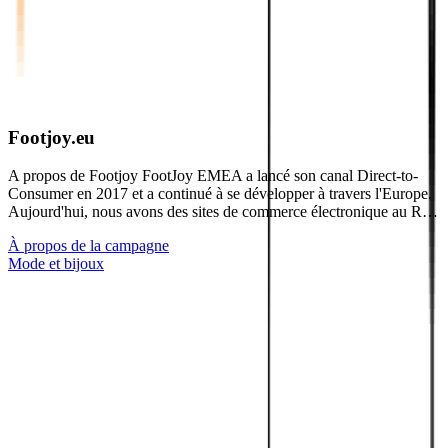
Footjoy.eu
A propos de Footjoy FootJoy EMEA a lancé son canal Direct-to-
Consumer en 2017 et a continué à se développer à travers l'Europe.
Aujourd'hui, nous avons des sites de commerce électronique au R…
À propos de la campagne
Mode et bijoux