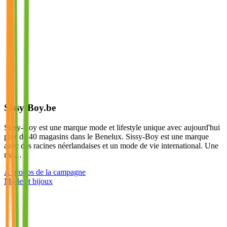
Sissy-Boy.be
Sissy-Boy est une marque mode et lifestyle unique avec aujourd'hui
plus de 40 magasins dans le Benelux. Sissy-Boy est une marque
avec des racines néerlandaises et un mode de vie international. Une
ma…
À propos de la campagne
Mode et bijoux