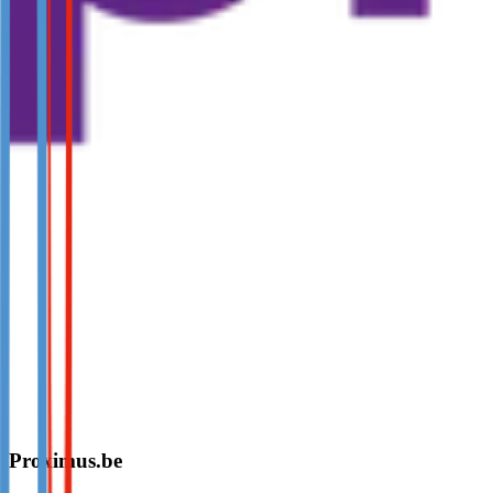
Proximus.be