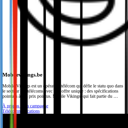
Mobilevikings.be
Mobile Vikings est un opérateur télécom qui défie le statu quo dans
le secteur des télécoms avec une offre unique : des spécifications
pointues à des prix pointus. Mobile Vikings, qui fait partie du …
À propos de la campagne
Télécommunications