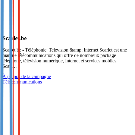
Scarlet.be
Scarlet.be - Téléphonie, Television &amp; Internet Scarlet est une
marque télécommunications qui offre de nombreux package
téléphone, télévision numérique, Internet et services mobiles.
Scarl…
À propos de la campagne
Télécommunications