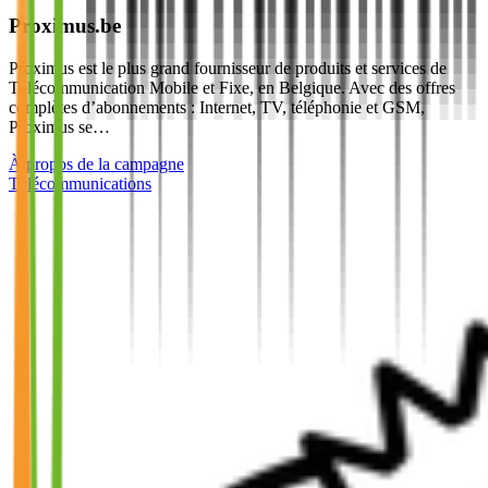
Proximus.be
Proximus est le plus grand fournisseur de produits et services de
Télécommunication Mobile et Fixe, en Belgique. Avec des offres
complètes d’abonnements : Internet, TV, téléphonie et GSM,
Proximus se…
À propos de la campagne
Télécommunications