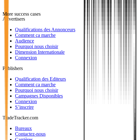
More success cases
Advertisers
Qualifications des Annonceurs
Comment ça marche
Audience
Pourquoi nous choisir
Dimension Internationale
Connexion
Publishers
Qualification des Editeurs
Comment ça marche
Pourquoi nous choisir
Campagnes Disponibles
Connexion
S’inscrire
TradeTracker.com
Bureaux
Contactez-nous
Carrières