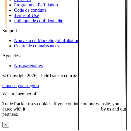
Programme d’affiliation
Code de conduite
Terms of Use
Politique de confidentialité
Support
Nouveau en Marketing d’affiliation
Centre de connaissances
Agencies
Nos partenaires
© Copyright 2026, TradeTracker.com ®
Choose your region
We are member of:
TradeTracker uses cookies. If you continue on our website, you
agree with it
placing cookies and processing this data
by us and our
partners.
×