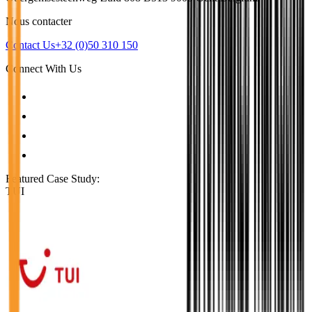
Nous contacter
Contact Us
+32 (0)50 310 150
Connect With Us
Featured Case Study
:
TUI