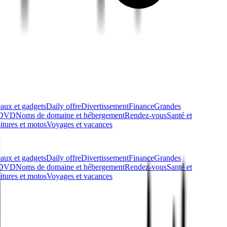
aux et gadgets
Daily offre
Divertissement
Finance
Grandes
t DVD
Noms de domaine et hébergement
Rendez-vous
Santé et
itures et motos
Voyages et vacances
aux et gadgets
Daily offre
Divertissement
Finance
Grandes
t DVD
Noms de domaine et hébergement
Rendez-vous
Santé et
itures et motos
Voyages et vacances