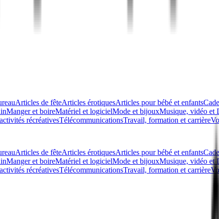
ureau
Articles de fête
Articles érotiques
Articles pour bébé et enfants
Cade
din
Manger et boire
Matériel et logiciel
Mode et bijoux
Musique, vidéo e
activités récréatives
Télécommunications
Travail, formation et carrière
Vo
ureau
Articles de fête
Articles érotiques
Articles pour bébé et enfants
Cade
din
Manger et boire
Matériel et logiciel
Mode et bijoux
Musique, vidéo e
activités récréatives
Télécommunications
Travail, formation et carrière
Vo