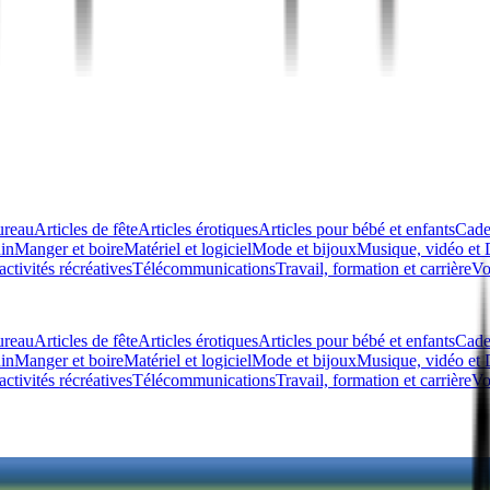
ureau
Articles de fête
Articles érotiques
Articles pour bébé et enfants
Cade
din
Manger et boire
Matériel et logiciel
Mode et bijoux
Musique, vidéo e
activités récréatives
Télécommunications
Travail, formation et carrière
Vo
ureau
Articles de fête
Articles érotiques
Articles pour bébé et enfants
Cade
din
Manger et boire
Matériel et logiciel
Mode et bijoux
Musique, vidéo e
activités récréatives
Télécommunications
Travail, formation et carrière
Vo