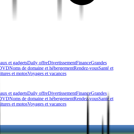
aux et gadgets
Daily offre
Divertissement
Finance
Grandes
t DVD
Noms de domaine et hébergement
Rendez-vous
Santé et
itures et motos
Voyages et vacances
aux et gadgets
Daily offre
Divertissement
Finance
Grandes
t DVD
Noms de domaine et hébergement
Rendez-vous
Santé et
itures et motos
Voyages et vacances