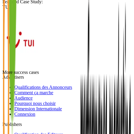
Featured Case Study
:
TUI
More success cases
Advertisers
Qualifications des Annonceurs
Comment ça marche
Audience
Pourquoi nous choisir
Dimension Internationale
Connexion
Publishers