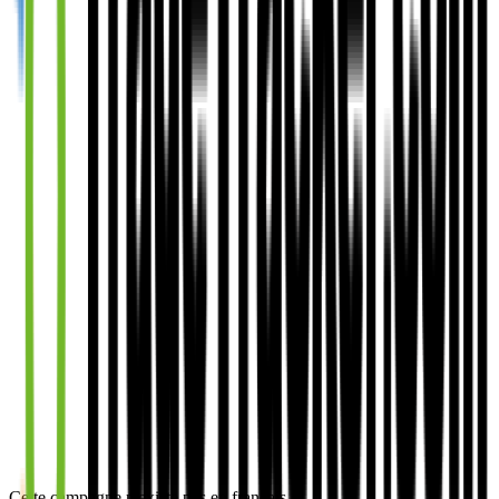
Cette campagne n'existe pas en français.