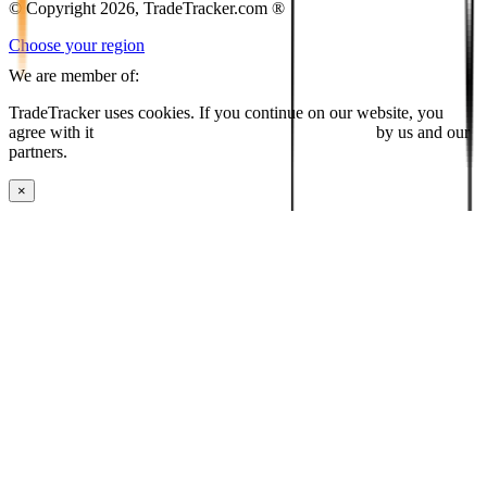
© Copyright 2026, TradeTracker.com ®
Choose your region
We are member of:
TradeTracker uses cookies. If you continue on our website, you
agree with it
placing cookies and processing this data
by us and our
partners.
×