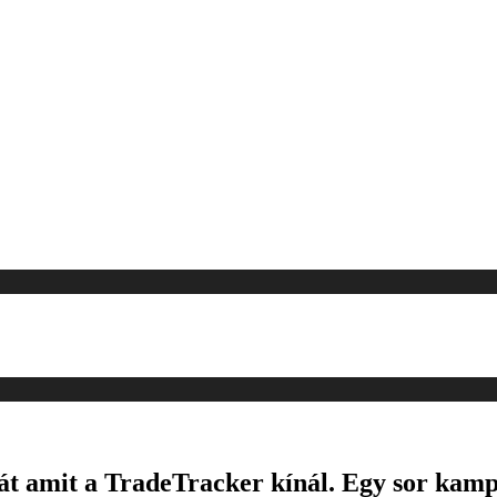
át amit a TradeTracker kínál. Egy sor kampá