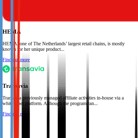
HEMA
HEMA, one of The Netherlands’ largest retail chains, is mostly
known for her unique product...
Find out more
Transavia
Transavia previously managed affiliate activities in-house via a
white label platform. Although the program ran...
Find out more