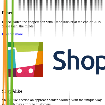
Dineo
Dineo started the cooperation with TradeTracker at the end of 2015.
Since then, the minds...
Find out more
ShopAlike
ShopAlike needed an approach which worked with the unique way
in which they attribute customers...