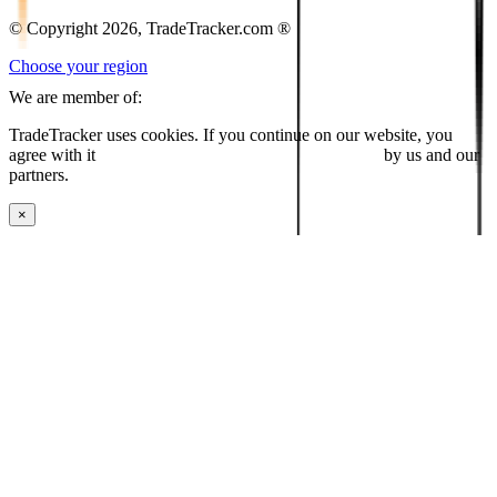
© Copyright 2026, TradeTracker.com ®
Choose your region
We are member of:
TradeTracker uses cookies. If you continue on our website, you
agree with it
placing cookies and processing this data
by us and our
partners.
×