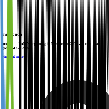
momondo
momondo had it’s beginning in Denmark in 2006 where a small
group of skilled and...
Find out more