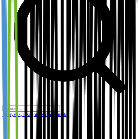
Könyvek, újságok és magazinok