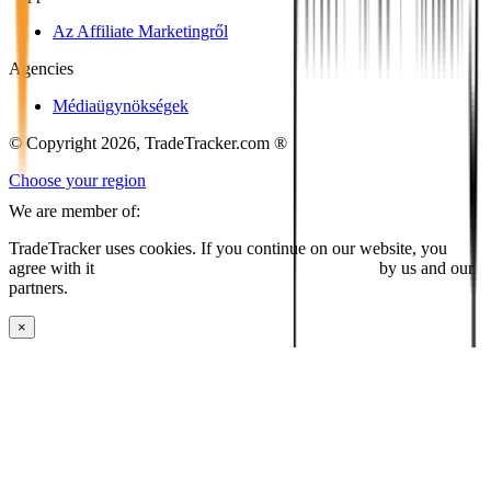
Az Affiliate Marketingről
Agencies
Médiaügynökségek
© Copyright 2026, TradeTracker.com ®
Choose your region
We are member of:
TradeTracker uses cookies. If you continue on our website, you
agree with it
placing cookies and processing this data
by us and our
partners.
×