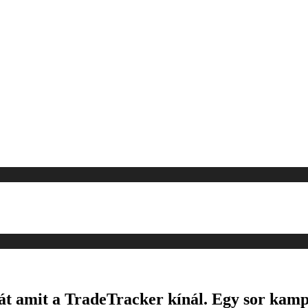
át amit a TradeTracker kínál. Egy sor kampá