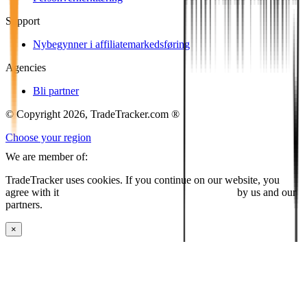
Support
Nybegynner i affiliatemarkedsføring
Agencies
Bli partner
© Copyright 2026, TradeTracker.com ®
Choose your region
We are member of:
TradeTracker uses cookies. If you continue on our website, you
agree with it
placing cookies and processing this data
by us and our
partners.
×