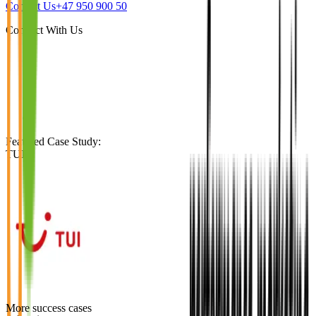
Contact Us
+47 950 900 50
Connect With Us
Featured Case Study
:
TUI
More success cases