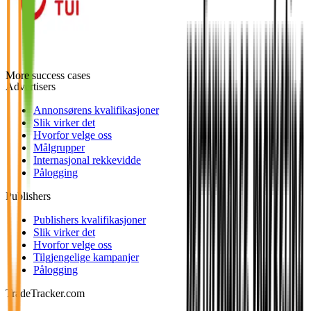
More success cases
Advertisers
Annonsørens kvalifikasjoner
Slik virker det
Hvorfor velge oss
Målgrupper
Internasjonal rekkevidde
Pålogging
Publishers
Publishers kvalifikasjoner
Slik virker det
Hvorfor velge oss
Tilgjengelige kampanjer
Pålogging
TradeTracker.com