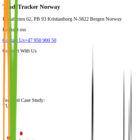
TradeTracker Norway
Kanalveien 62, PB 93 Kristianborg N-5822 Bergen Norway
Kontakt oss
Contact Us
+47 950 900 50
Connect With Us
Featured Case Study
:
TUI