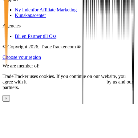
Ny indenfor Affiliate Marketing
Kunskapscenter
Agencies
Bli en Partner till Oss
© Copyright 2026, TradeTracker.com ®
Choose your region
We are member of:
TradeTracker uses cookies. If you continue on our website, you
agree with it
placing cookies and processing this data
by us and our
partners.
×