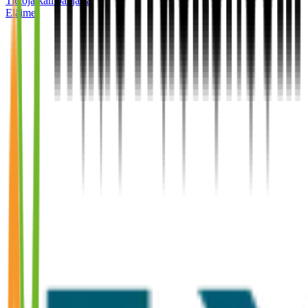
Tietoja kampanjasta
Eläimet