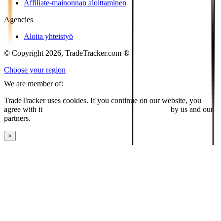
Affiliate-mainonnan aloittaminen
Agencies
Aloita yhteistyö
© Copyright 2026, TradeTracker.com ®
Choose your region
We are member of:
TradeTracker uses cookies. If you continue on our website, you
agree with it
placing cookies and processing this data
by us and our
partners.
×