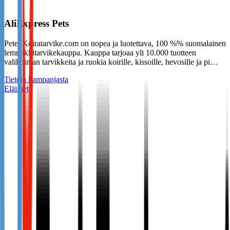
AliExpress Pets
PetenKoiratarvike.com on nopea ja luotettava, 100 %% suomalainen
lemmikkitarvikekauppa. Kauppa tarjoaa yli 10.000 tuotteen
valikoiman tarvikkeita ja ruokia koirille, kissoille, hevosille ja pi…
Tietoja kampanjasta
Eläimet