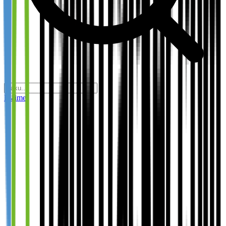
Eläimet