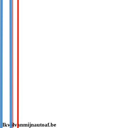
Ikwilvanmijnautoaf.be