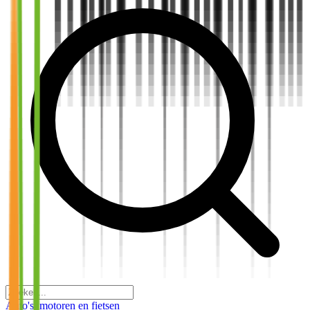
Auto's, motoren en fietsen