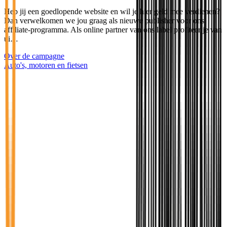
Heb jij een goedlopende website en wil je hier geld mee verdienen?
Dan verwelkomen we jou graag als nieuwe publisher voor ons
affiliate-programma. Als online partner van ons label profiteer je van
ui…
Over de campagne
Auto's, motoren en fietsen