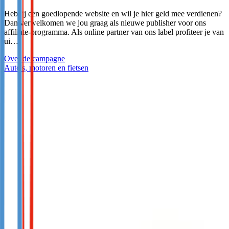
Heb jij een goedlopende website en wil je hier geld mee verdienen?
Dan verwelkomen we jou graag als nieuwe publisher voor ons
affiliate-programma. Als online partner van ons label profiteer je van
ui…
Over de campagne
Auto's, motoren en fietsen