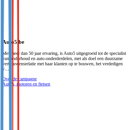
Auto5.be
Met meer dan 50 jaar ervaring, is Auto5 uitgegroeid tot de specialist
van onderhoud en auto-onderderdelen, met als doel een duurzame
vertrouwensrelatie met haar klanten op te bouwen, het verdedigen
v…
Over de campagne
Auto's, motoren en fietsen