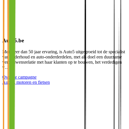
Auto5.be
Met meer dan 50 jaar ervaring, is Auto5 uitgegroeid tot de specialist
van onderhoud en auto-onderderdelen, met als doel een duurzame
vertrouwensrelatie met haar klanten op te bouwen, het verdedigen
v…
Over de campagne
Auto's, motoren en fietsen