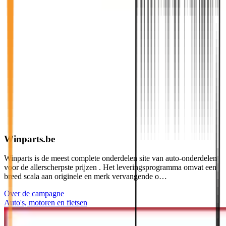
Winparts.be
Winparts is de meest complete onderdelen site van auto-onderdelen
voor de allerscherpste prijzen . Het leveringsprogramma omvat een
breed scala aan originele en merk vervangende o…
Over de campagne
Auto's, motoren en fietsen