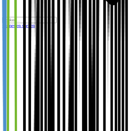
Games en spellen