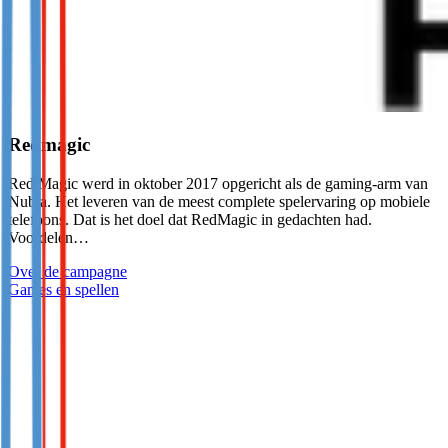
Redmagic
Red Magic werd in oktober 2017 opgericht als de gaming-arm van
Nubia. Het leveren van de meest complete spelervaring op mobiele
telefoons. Dat is het doel dat RedMagic in gedachten had.
Voordelen…
Over de campagne
Games en spellen