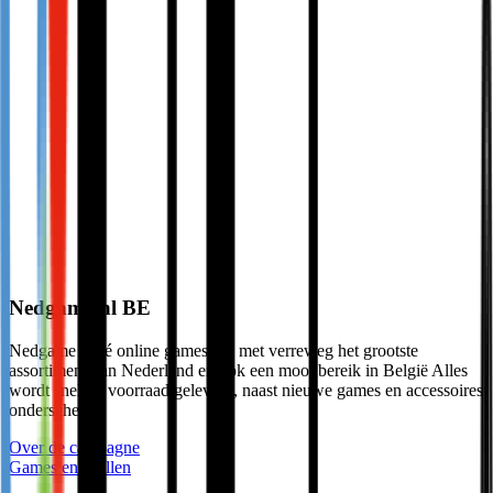
Nedgame.nl BE
Nedgame is dé online gameshop met verreweg het grootste
assortiment van Nederland en ook een mooi bereik in België Alles
wordt snel uit voorraad geleverd, naast nieuwe games en accessoires
ondersche…
Over de campagne
Games en spellen