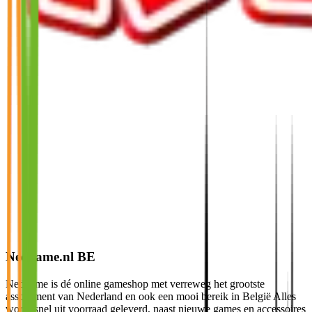
Nedgame.nl BE
Nedgame is dé online gameshop met verreweg het grootste
assortiment van Nederland en ook een mooi bereik in België Alles
wordt snel uit voorraad geleverd, naast nieuwe games en accessoires