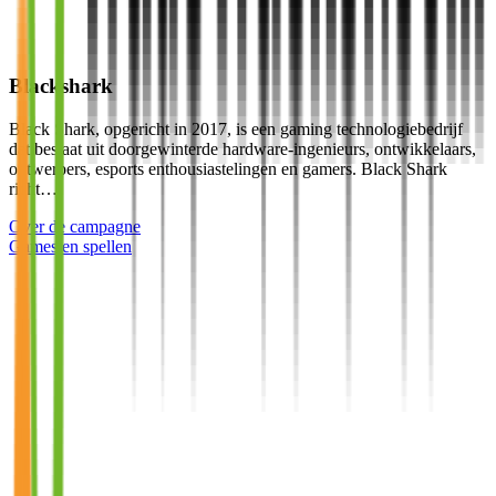
Blackshark
Black Shark, opgericht in 2017, is een gaming technologiebedrijf
dat bestaat uit doorgewinterde hardware-ingenieurs, ontwikkelaars,
ontwerpers, esports enthousiastelingen en gamers. Black Shark
richt…
Over de campagne
Games en spellen