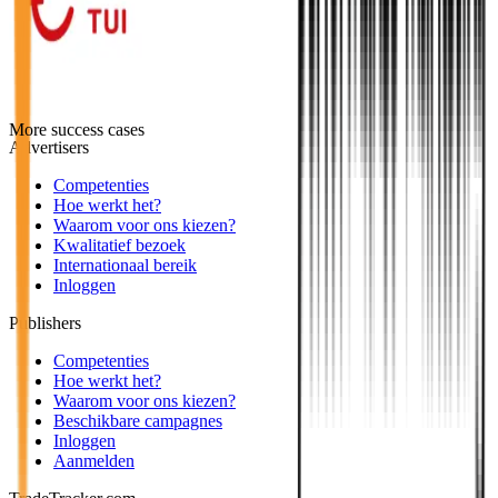
More success cases
Advertisers
Competenties
Hoe werkt het?
Waarom voor ons kiezen?
Kwalitatief bezoek
Internationaal bereik
Inloggen
Publishers
Competenties
Hoe werkt het?
Waarom voor ons kiezen?
Beschikbare campagnes
Inloggen
Aanmelden