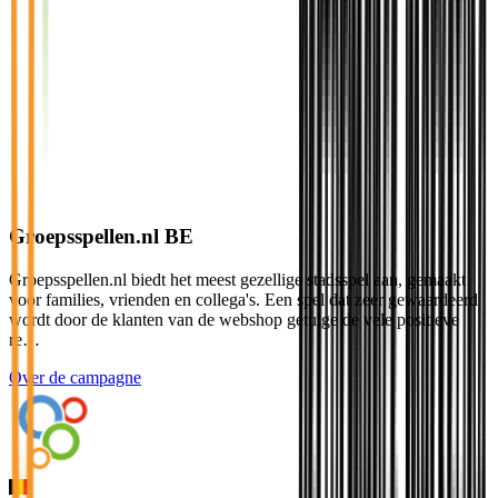
Groepsspellen.nl BE
Groepsspellen.nl biedt het meest gezellige stadsspel aan, gemaakt
voor families, vrienden en collega's. Een spel dat zeer gewaardeerd
wordt door de klanten van de webshop getuige de vele positieve
re…
Over de campagne