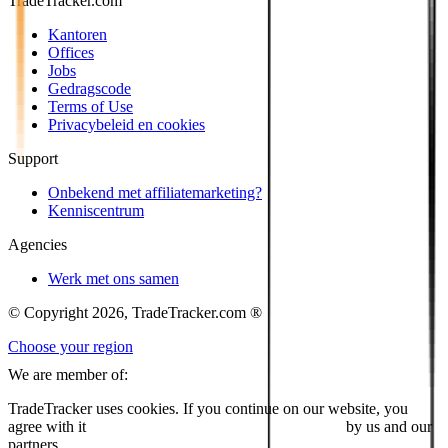
TradeTracker.com
Kantoren
Offices
Jobs
Gedragscode
Terms of Use
Privacybeleid en cookies
Support
Onbekend met affiliatemarketing?
Kenniscentrum
Agencies
Werk met ons samen
© Copyright 2026, TradeTracker.com ®
Choose your region
We are member of:
TradeTracker uses cookies. If you continue on our website, you
agree with it
placing cookies and processing this data
by us and our
partners.