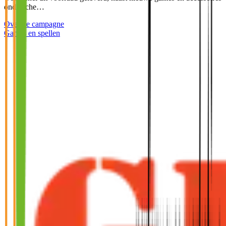
ondersche…
Over de campagne
Games en spellen