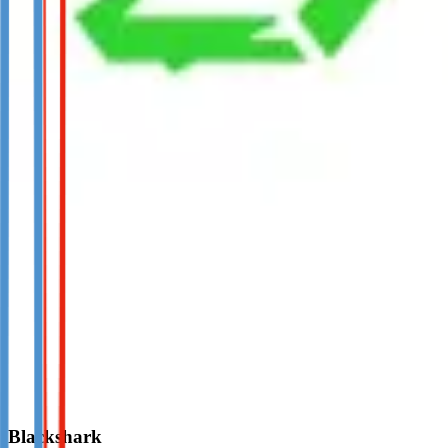
Blackshark