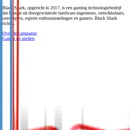
Black Shark, opgericht in 2017, is een gaming technologiebedrijf
dat bestaat uit doorgewinterde hardware-ingenieurs, ontwikkelaars,
ontwerpers, esports enthousiastelingen en gamers. Black Shark
richt…
Over de campagne
Games en spellen