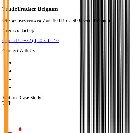
TradeTracker Belgium
Ottergemsesteenweg-Zuid 808 B513 9000 Gent Belgium
Neem contact op
Contact Us
+32 (0)50 310 150
Connect With Us
Featured Case Study
:
TUI