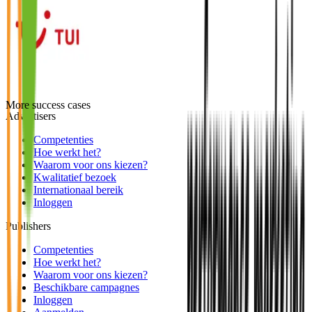
More success cases
Advertisers
Competenties
Hoe werkt het?
Waarom voor ons kiezen?
Kwalitatief bezoek
Internationaal bereik
Inloggen
Publishers
Competenties
Hoe werkt het?
Waarom voor ons kiezen?
Beschikbare campagnes
Inloggen