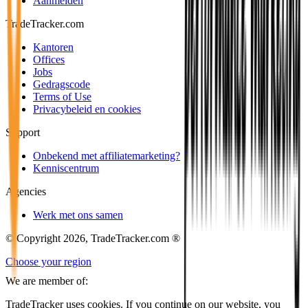
Aanmelden
TradeTracker.com
Kantoren
Offices
Jobs
Gedragscode
Terms of Use
Privacybeleid en cookies
Support
Onbekend met affiliatemarketing?
Kenniscentrum
Agencies
Werk met ons samen
© Copyright 2026, TradeTracker.com ®
Choose your region
We are member of:
TradeTracker uses cookies. If you continue on our website, you