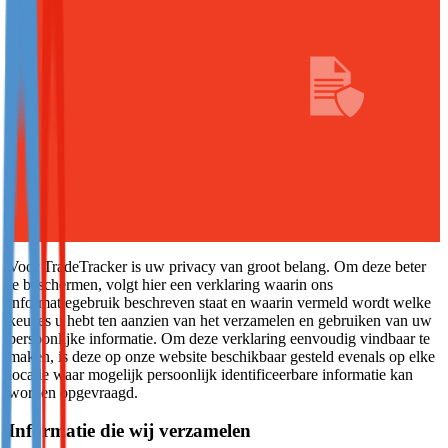
Not already our Publisher?
Sign up here
Voor TradeTracker is uw privacy van groot belang. Om deze beter
te beschermen, volgt hier een verklaring waarin ons
informatiegebruik beschreven staat en waarin vermeld wordt welke
keuzes u hebt ten aanzien van het verzamelen en gebruiken van uw
persoonlijke informatie. Om deze verklaring eenvoudig vindbaar te
maken, is deze op onze website beschikbaar gesteld evenals op elke
locatie waar mogelijk persoonlijk identificeerbare informatie kan
worden opgevraagd.
Informatie die wij verzamelen