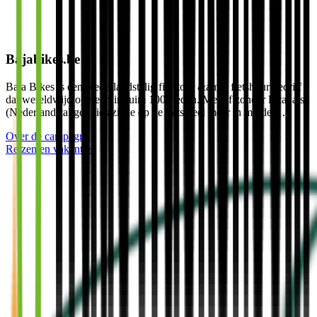
Bajabikes.be
Baja Bikes is een Nederlandstalig fietstour &amp; fietshuur bedrijf
dat wereldwijd opereert in ruim 100 steden. Met of zonder local als
(Nederlandstalige) gids zie je op de fiets veel meer in minder …
Over de campagne
Reizen en vakanties