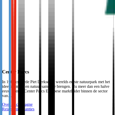
Center Parcs
In 1968 creëerde Piet Derksen ’s werelds eerste natuurpark met het
idee om mens en natuur samen te brengen. Nu meer dan een halve
eeuw later, is Center Parcs Europese marktleider binnen de sector
van…
Over de campagne
Reizen en vakanties