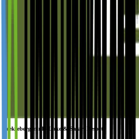
Beeksebergen.nl - Lake & Safari Resort