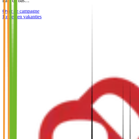
naar de bas…
Over de campagne
Reizen en vakanties