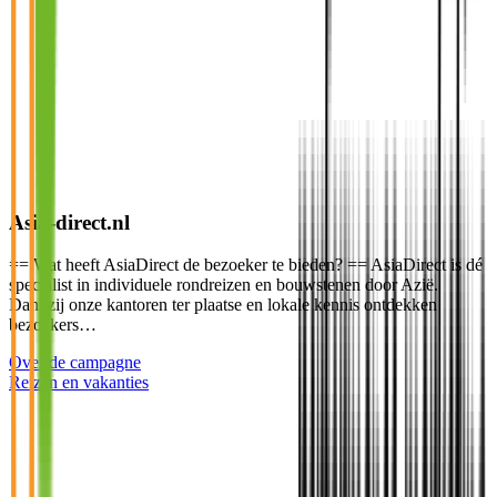
Asia-direct.nl
== Wat heeft AsiaDirect de bezoeker te bieden? == AsiaDirect is dé
specialist in individuele rondreizen en bouwstenen door Azië.
Dankzij onze kantoren ter plaatse en lokale kennis ontdekken
bezoekers…
Over de campagne
Reizen en vakanties