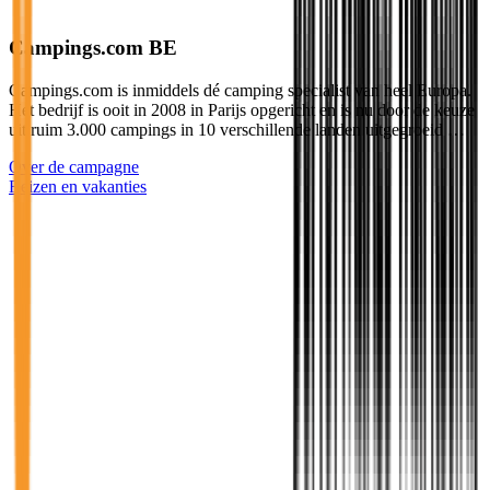
Campings.com BE
Campings.com is inmiddels dé camping specialist van heel Europa.
Het bedrijf is ooit in 2008 in Parijs opgericht en is nu door de keuze
uit ruim 3.000 campings in 10 verschillende landen uitgegroeid …
Over de campagne
Reizen en vakanties