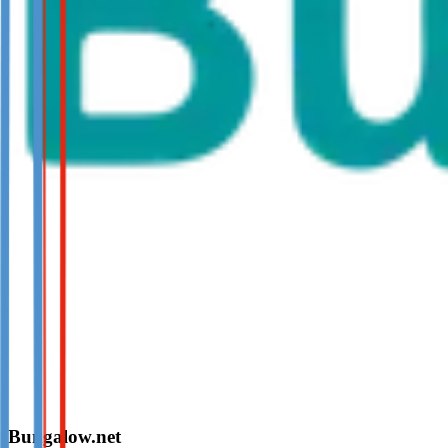
Bungalow.net