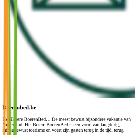
Boerenbed.be
Het Betere BoerenBed… De meest bewust bijzondere vakantie van
Nederland. Het Betere BoerenBed is een vorm van langdurig,
milieubewust toerisme en voert zijn gasten terug in de tijd, terug