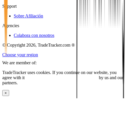
Support
Sobre Afiliación
Agencies
Colabora con nosotros
© Copyright 2026, TradeTracker.com ®
Choose your region
We are member of:
TradeTracker uses cookies. If you continue on our website, you
agree with it
placing cookies and processing this data
by us and our
partners.
×