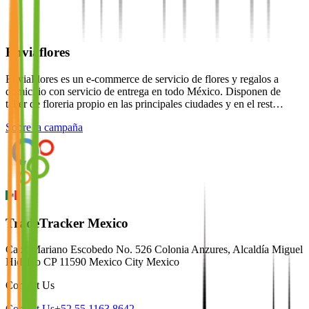
Enviaflores
EnviaFlores es un e-commerce de servicio de flores y regalos a
domicilio con servicio de entrega en todo México. Disponen de
taller de floreria propio en las principales ciudades y en el rest…
Sobre la campaña
TradeTracker Mexico
Calz. Mariano Escobedo No. 526 Colonia Anzures, Alcaldía Miguel
Hidalgo CP 11590 Mexico City Mexico
Contact Us
Contact Us
+52 55 1163 8642