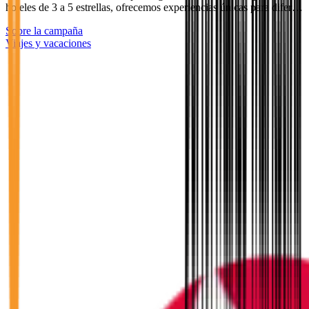
hoteles de 3 a 5 estrellas, ofrecemos experiencias únicas para difer…
Sobre la campaña
Viajes y vacaciones