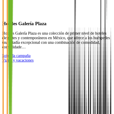
Hoteles Galería Plaza
Hoteles Galería Plaza es una colección de primer nivel de hoteles
elegantes y contemporáneos en México, que ofrece a los huéspedes
una estadía excepcional con una combinación de comodidad,
comodidade…
Sobre la campaña
Viajes y vacaciones