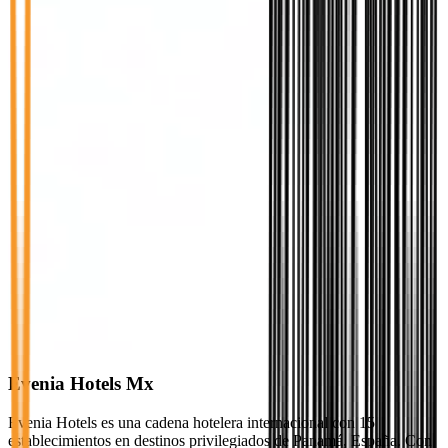
Evenia Hotels Mx
Evenia Hotels es una cadena hotelera internacional con 15
establecimientos en destinos privilegiados de Panamá, España. Con