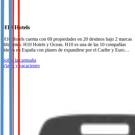
H10 Hotels
H10 Hotels cuenta con 69 propiedades en 20 destinos bajo 2 marcas
diferentes: H10 Hotels y Ocean. H10 es una de las 10 compañías
líderes en España con planes de expandirse por el Caribe y Euro…
Sobre la campaña
Viajes y vacaciones