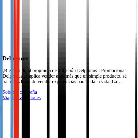
Delphinus
¡Bienvenido al programa de afiliación Delphinus ! Promocionar
Delphinus , implica vender algo más que un simple producto, se
trata más bien, de vender experiencias para toda la vida. La…
Sobre la campaña
Viajes y vacaciones