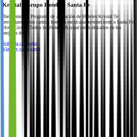
Krystal - Grupo Hotelero Santa Fe
Bienvenido al Programa de Afiliación de Hoteles Krystal Te
presentamos esta cadena hotelera mexicana perteneciente a Santa Fe
Hotel Group. Todos los Hoteles Krystal están ubicados en los
mejores des…
Sobre la campaña
Viajes y vacaciones