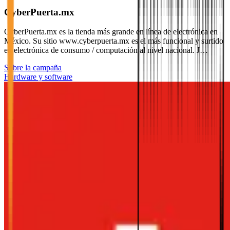
CyberPuerta.mx
CyberPuerta.mx es la tienda más grande en línea de electrónica en
México. Su sitio www.cyberpuerta.mx es el más funcional y surtido
en electrónica de consumo / computación al nivel nacional. J…
Sobre la campaña
Hardware y software