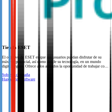
Tienda ESET
El objetivo de ESET es que sus usuarios puedan disfrutar de su
máximo potencial, así como del de su tecnología, en un mundo
digital seguro. Ofrece a los afiliados la oportunidad de trabajar co…
Sobre la campaña
Hardware y software