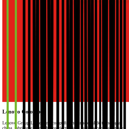
Lenovo Colombia
Lenovo Group Ltd. es una compañía multinacional de tecnología
china, fabricante de productos electrónicos, ordenadores, tabletas y