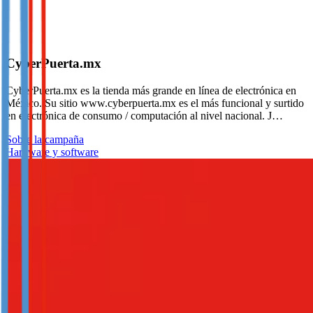
CyberPuerta.mx
CyberPuerta.mx es la tienda más grande en línea de electrónica en
México. Su sitio www.cyberpuerta.mx es el más funcional y surtido
en electrónica de consumo / computación al nivel nacional. J…
Sobre la campaña
Hardware y software