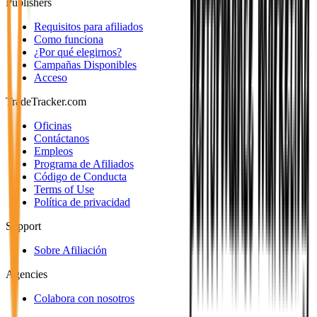
Publishers
Requisitos para afiliados
Como funciona
¿Por qué elegirnos?
Campañas Disponibles
Acceso
TradeTracker.com
Oficinas
Contáctanos
Empleos
Programa de Afiliados
Código de Conducta
Terms of Use
Política de privacidad
Support
Sobre Afiliación
Agencies
Colabora con nosotros