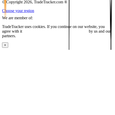
© Copyright 2026, TradeTracker.com ®
Choose your region
We are member of:
TradeTracker uses cookies. If you continue on our website, you
agree with it
placing cookies and processing this data
by us and our
partners.
×