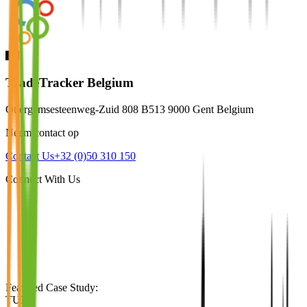
TradeTracker Belgium
Ottergemsesteenweg-Zuid 808 B513 9000 Gent Belgium
Neem contact op
Contact Us
+32 (0)50 310 150
Connect With Us
Featured Case Study
:
TUI