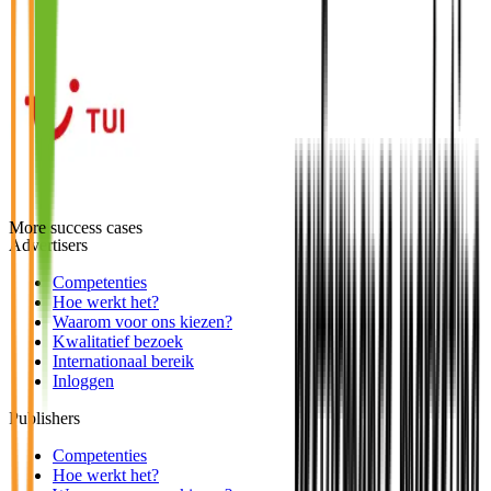
More success cases
Advertisers
Competenties
Hoe werkt het?
Waarom voor ons kiezen?
Kwalitatief bezoek
Internationaal bereik
Inloggen
Publishers
Competenties
Hoe werkt het?