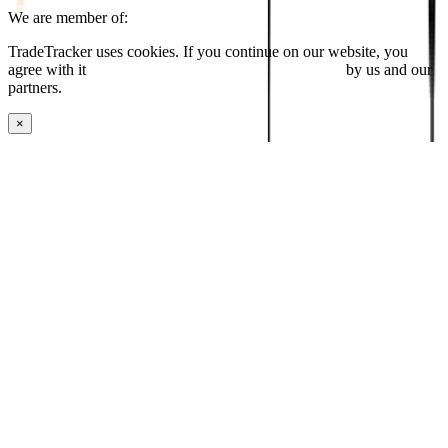
We are member of:
TradeTracker uses cookies. If you continue on our website, you
agree with it
placing cookies and processing this data
by us and our
partners.
×