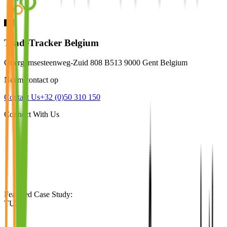
TradeTracker Belgium
Ottergemsesteenweg-Zuid 808 B513 9000 Gent Belgium
Neem contact op
Contact Us
+32 (0)50 310 150
Connect With Us
Featured Case Study
:
TUI