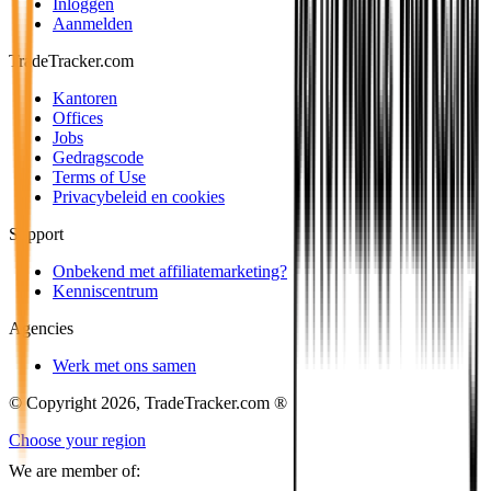
Inloggen
Aanmelden
TradeTracker.com
Kantoren
Offices
Jobs
Gedragscode
Terms of Use
Privacybeleid en cookies
Support
Onbekend met affiliatemarketing?
Kenniscentrum
Agencies
Werk met ons samen
© Copyright 2026, TradeTracker.com ®
Choose your region
We are member of: