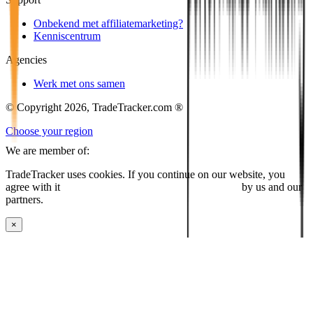
Onbekend met affiliatemarketing?
Kenniscentrum
Agencies
Werk met ons samen
© Copyright 2026, TradeTracker.com ®
Choose your region
We are member of:
TradeTracker uses cookies. If you continue on our website, you
agree with it
placing cookies and processing this data
by us and our
partners.
×