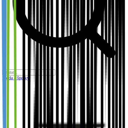
Móda a šperky