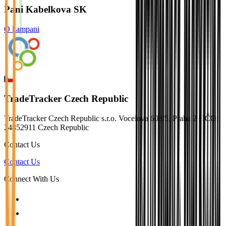
Pani Kabelkova SK
O kampani
TradeTracker Czech Republic
TradeTracker Czech Republic s.r.o. Vocelova 603/5, Praha 2 | IČO:
24852911 Czech Republic
Contact Us
Contact Us
Connect With Us