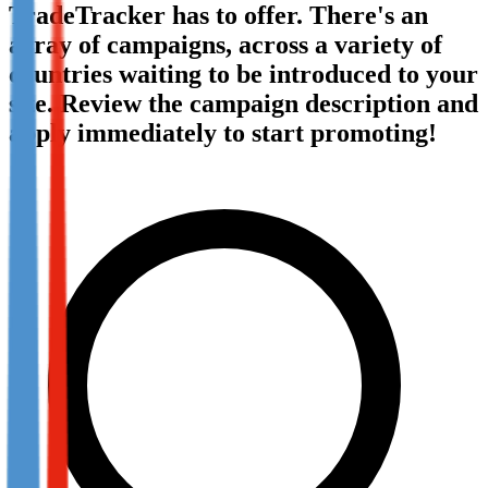
TradeTracker has to offer. There's an
Not already our Publisher?
array of campaigns, across a variety of
Sign up here
countries waiting to be introduced to your
site. Review the campaign description and
apply immediately to start promoting!