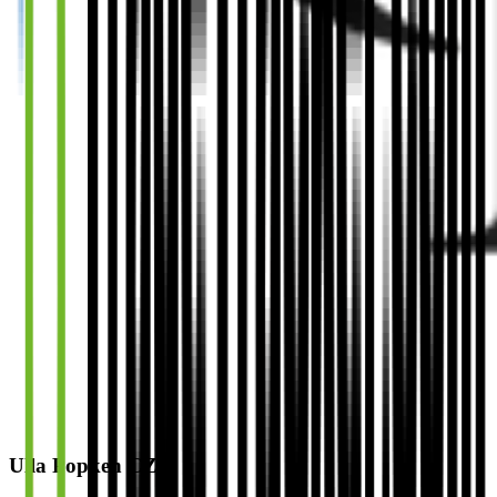
Ulla Popken CZ