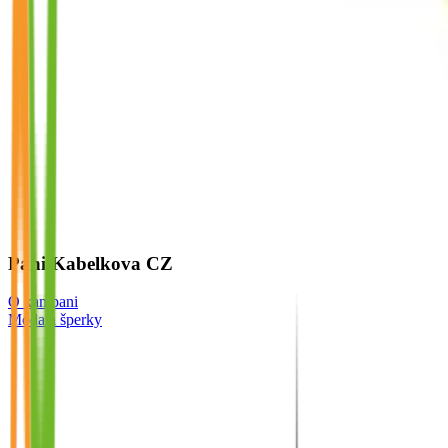
Pani Kabelkova CZ
O kampani
Móda a šperky