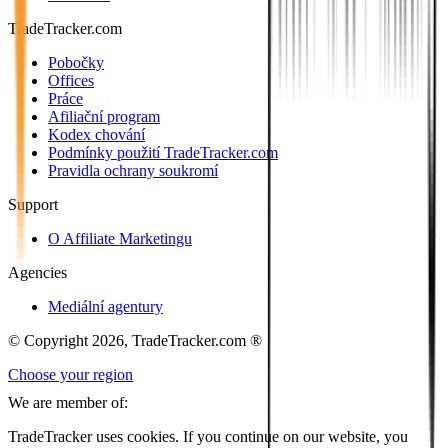
TradeTracker.com
Pobočky
Offices
Práce
Afiliační program
Kodex chování
Podmínky použití TradeTracker.com
Pravidla ochrany soukromí
Support
O Affiliate Marketingu
Agencies
Mediální agentury
© Copyright 2026, TradeTracker.com ®
Choose your region
We are member of:
TradeTracker uses cookies. If you continue on our website, you