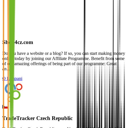
Shop4cz.com
Do you have a website or a blog? If so, you can start making money
online today by joining our Affiliate Programme. Benefit from some
of our amazing offerings of being part of our programme: Great
an…
O kampani
TradeTracker Czech Republic