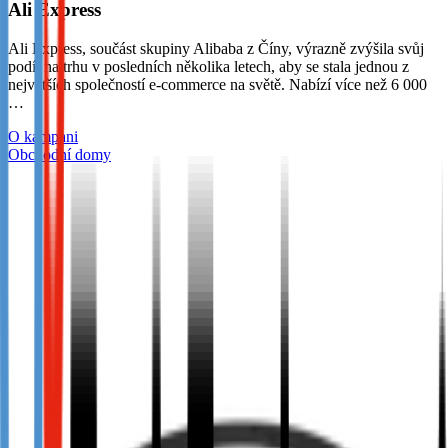
Ali Express
Ali Express, součást skupiny Alibaba z Číny, výrazně zvýšila svůj
podíl na trhu v posledních několika letech, aby se stala jednou z
největších společností e-commerce na světě. Nabízí více než 6 000
…
O kampani
Obchodní domy