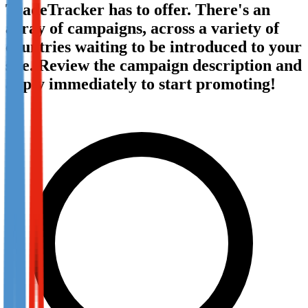
TradeTracker has to offer. There's an
Not already our Publisher?
array of campaigns, across a variety of
Sign up here
countries waiting to be introduced to your
site. Review the campaign description and
apply immediately to start promoting!