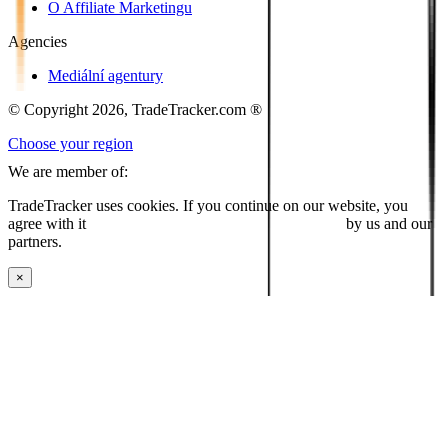
O Affiliate Marketingu
Agencies
Mediální agentury
© Copyright 2026, TradeTracker.com ®
Choose your region
We are member of:
TradeTracker uses cookies. If you continue on our website, you
agree with it
placing cookies and processing this data
by us and our
partners.
×